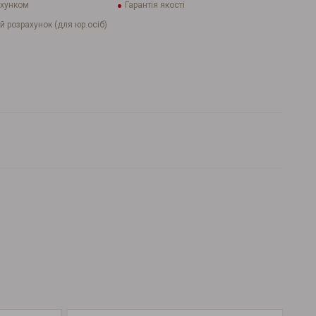
ахунком
Гарантія якості
й розрахунок (для юр.осіб)