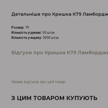
Детальніше про Кришка К79 Ламбордж
Розмір:
79
Кількість у рукаві:
50 штук
Кількість у ящику:
3000 штук
Відгуки про Кришка К79 Ламборджи
Немає відгуків про цей товар.
З ЦИМ ТОВАРОМ КУПУЮТЬ