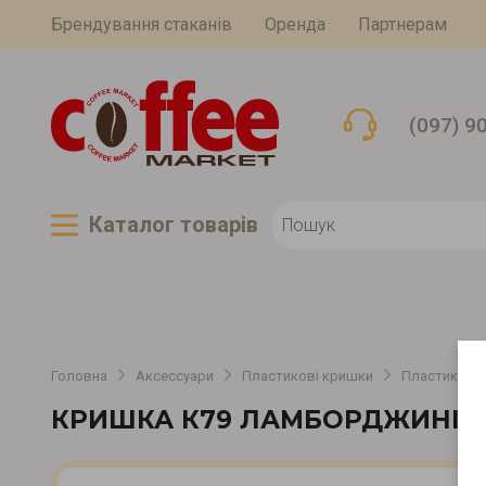
Брендування стаканів
Оренда
Партнерам
(097) 9
Каталог товарiв
Головна
Аксессуари
Пластикові кришки
Пластикові
КРИШКА К79 ЛАМБОРДЖИНІ 