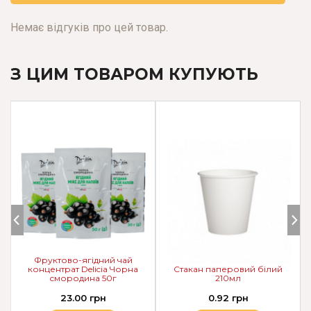
Немає відгуків про цей товар.
З ЦИМ ТОВАРОМ КУПУЮТЬ
Фруктово-ягідний чай
концентрат Delicia Чорна
Стакан паперовий білий
смородина 50г
210мл
23.00 грн
0.92 грн