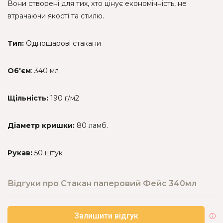
Вони створені для тих, хто цінує економічність, не
втрачаючи якості та стилю.
Тип:
Одношарові стакани
Об'єм
: 340 мл
Щільність:
190 г/м2
Діаметр кришки:
80 ламб.
Рукав:
50 штук
Відгуки про Стакан паперовий Фейс 340мл
Залишити відгук