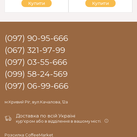
Купити
Купити
(097) 90-95-666
(067) 321-97-99
(097) 03-55-666
(099) 58-24-569
(097) 06-99-666
м.Кривий Ріг, вул.Качалова, 12а
Доставка по всій Україні
кур'єром або в відділення в вашому місті.
Розсилка CoffeeMarket