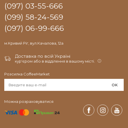
(097) 03-55-666
(099) 58-24-569
(097) 06-99-666
м.Кривий Ріг, вул.Качалова, 12а
Доставка по всій Україні
кур'єром або в відділення в вашому місті.
Розсилка CoffeeMarket
OK
Можна розраховуватися