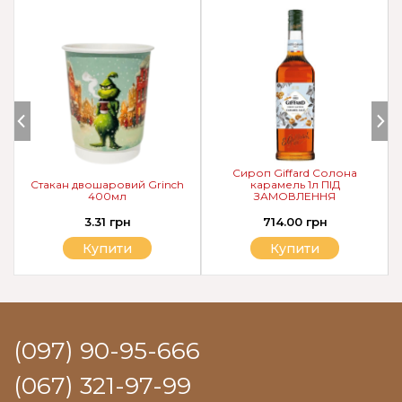
Сироп Giffard Солона
Стакан двошаровий Grinch
карамель 1л ПІД
400мл
ЗАМОВЛЕННЯ
3.31 грн
714.00 грн
Купити
Купити
(097) 90-95-666
(067) 321-97-99