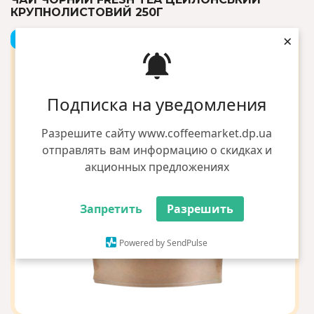
КРУПНОЛИСТОВИЙ 250Г
×
+2 грн бонусів
Подписка на уведомления
Разрешите сайту www.coffeemarket.dp.ua
отправлять вам информацию о скидках и
акционных предложениях
Запретить
Разрешить
Powered by SendPulse