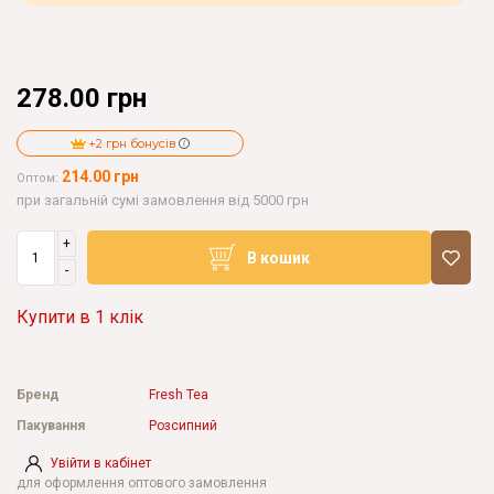
278.00 грн
+2 грн бонусів
214.00 грн
Оптом:
при загальній сумі замовлення від 5000 грн
+
В кошик
-
Купити в 1 клік
Бренд
Fresh Tea
Пакування
Розсипний
Увійти в кабінет
для оформлення оптового замовлення