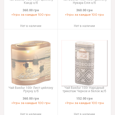
Канді з/б
Нувара Елія з/б
360.00 грн
360.00 грн
+1грн за каждые 100 грн
+1грн за каждые 100 грн
Нет в наличии
Нет в наличии
Чай Basilur 100г Лист цейлону
Чай Basilur 100г Народный
Рухуну з/б
трикотаж Черное и белое ж/б
360.00 грн
152.00 грн
+1грн за каждые 100 грн
+1грн за каждые 100 грн
Нет в наличии
Нет в наличии