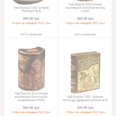
Чай Basilur Восточная
Чай Basilur 100г Остров
коллекция Золотой месяц
Platinum ж/б
(100г)
295.00 грн
340.00 грн
+1грн за каждые 100 грн
+1грн за каждые 100 грн
Нет в наличии
Нет в наличии
Чай Basilur Восточная
коллекция Восточное
Чай Basilur 100г Чайные
очарование (100г)
легенды Древний Цейлон ж/б
340.00 грн
229.00 грн
+1грн за каждые 100 грн
+1грн за каждые 100 грн