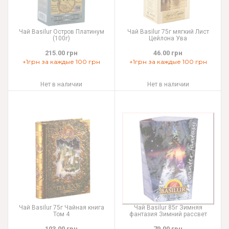
Чай Basilur Остров Платинум
Чай Basilur 75г мягкий Лист
(100г)
Цейлона Ува
215.00 грн
46.00 грн
+1грн за каждые 100 грн
+1грн за каждые 100 грн
Нет в наличии
Нет в наличии
Чай Basilur 75г Чайная книга
Чай Basilur 85г Зимняя
Том 4
фантазия Зимний рассвет
103.00 грн
79.00 грн