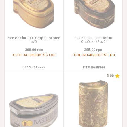
Чай Basilur 100г Острів Золотий
Чай Basilur 100г Острів
з/б
Особливий з/б
360.00 грн
385.00 грн
+1грн за каждые 100 грн
+1грн за каждые 100 грн
Нет в наличии
Нет в наличии
5.00