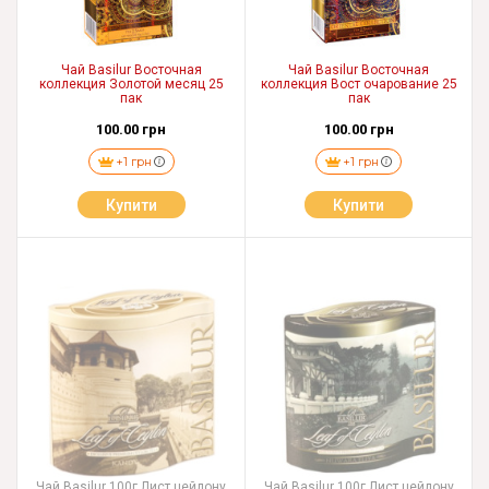
Чай Basilur Восточная
Чай Basilur Восточная
коллекция Золотой месяц 25
коллекция Вост очарование 25
пак
пак
100.00 грн
100.00 грн
+1 грн
+1 грн
Купити
Купити
Чай Basilur 100г Лист цейлону
Чай Basilur 100г Лист цейлону