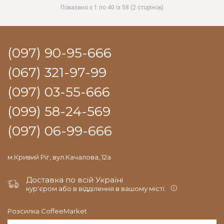
Показано з 1 по 40 із 58 (2 сторінок)
(097) 90-95-666
(067) 321-97-99
(097) 03-55-666
(099) 58-24-569
(097) 06-99-666
м.Кривий Ріг, вул.Качалова, 12а
Доставка по всій Україні
кур'єром або в відділення в вашому місті.
Розсилка CoffeeMarket