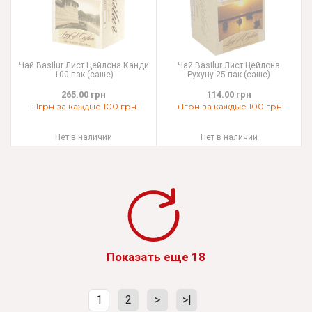
Чай Basilur Лист Цейлона Канди
Чай Basilur Лист Цейлона
100 пак (саше)
Рухуну 25 пак (саше)
265.00 грн
114.00 грн
+1грн за каждые 100 грн
+1грн за каждые 100 грн
Нет в наличии
Нет в наличии
Показать еще 18
1
2
>
>|