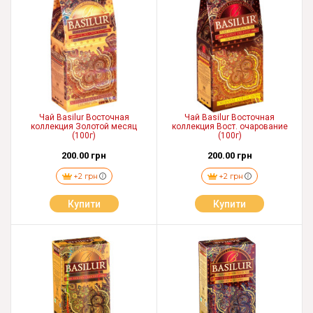
Чай Basilur Восточная
Чай Basilur Восточная
коллекция Золотой месяц
коллекция Вост. очарование
(100г)
(100г)
200.00 грн
200.00 грн
+2 грн
+2 грн
Купити
Купити