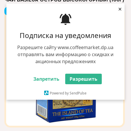
×
+2 грн бонусів
Подписка на уведомления
Разрешите сайту www.coffeemarket.dp.ua
отправлять вам информацию о скидках и
акционных предложениях
Запретить
Разрешить
Powered by SendPulse