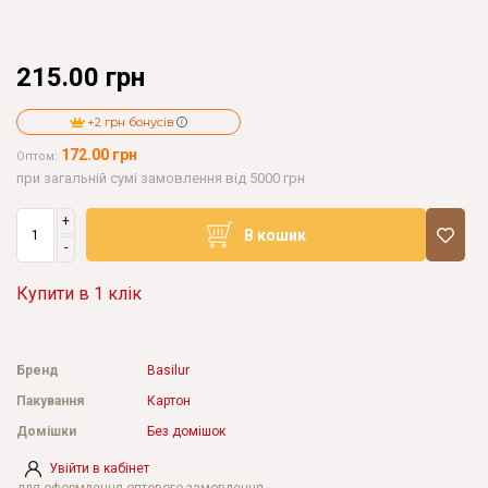
215.00 грн
+2 грн бонусів
172.00 грн
Оптом:
при загальній сумі замовлення від 5000 грн
+
В кошик
-
Купити в 1 клік
Бренд
Basilur
Пакування
Картон
Домішки
Без домішок
Увійти в кабінет