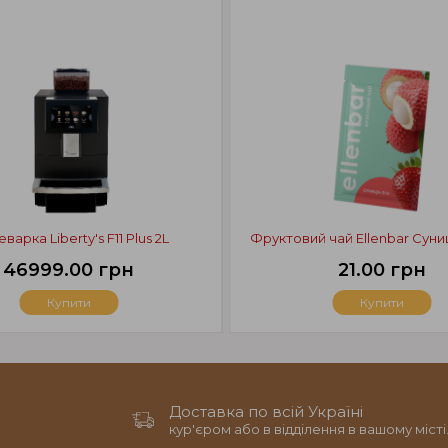
варка Liberty's F11 Plus 2L
Фруктовий чай Ellenbar Суниц
46999.00 грн
21.00 грн
Купити
Купити
Доставка по всій Україні
кур'єром або в відділення в вашому місті