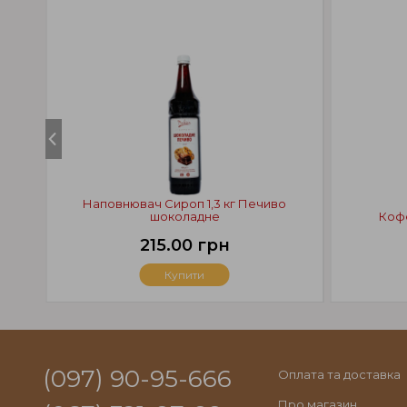
Наповнювач Сироп 1,3 кг Печиво
шоколадне
Кофе
215.00 грн
Купити
(097) 90-95-666
Оплата та доставка
Про магазин