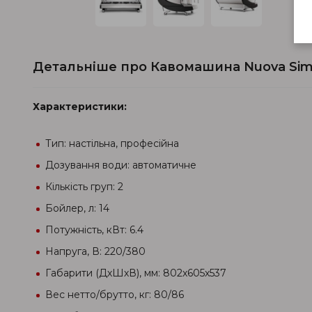
Детальніше про Кавомашина Nuova Simon
Характеристики:
Тип: настільна, професійна
Дозування води: автоматичне
Кількість груп: 2
Бойлер, л: 14
Потужність, кВт: 6.4
Напруга, В: 220/380
Габарити (ДхШхВ), мм: 802x605x537
Вес нетто/брутто, кг: 80/86