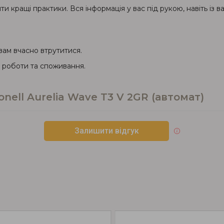
ти кращі практики. Вся інформація у вас під рукою, навіть із 
ам вчасно втрутитися.
 роботи та споживання.
ell Aurelia Wave T3 V 2GR (автомат)
Залишити відгук