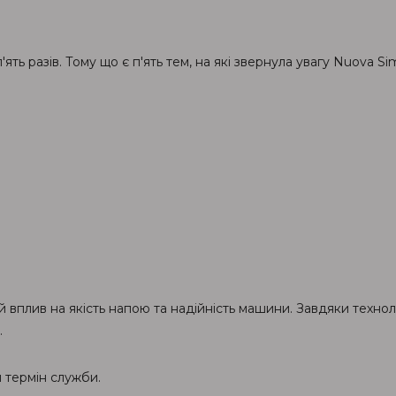
 п'ять разів. Тому що є п'ять тем, на які звернула увагу Nuova 
 вплив на якість напою та надійність машини. Завдяки технол
.
 термін служби.