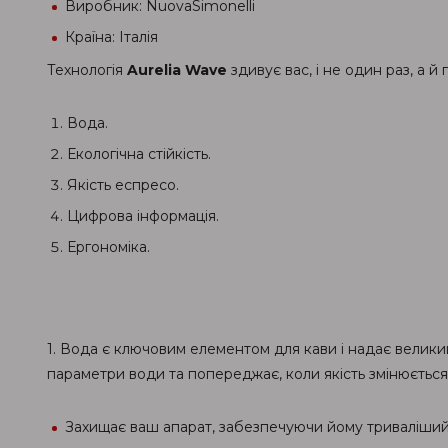
Виробник: NuovaSimonelli
Країна: Італія
Технологія
Aurelia Wave
здивує вас, і не один раз, а й
Вода.
Екологічна стійкість.
Якість еспресо.
Цифрова інформація.
Ергономіка.
1. Вода є ключовим елементом для кави і надає великий
параметри води та попереджає, коли якість змінюється
Захищає ваш апарат, забезпечуючи йому триваліший