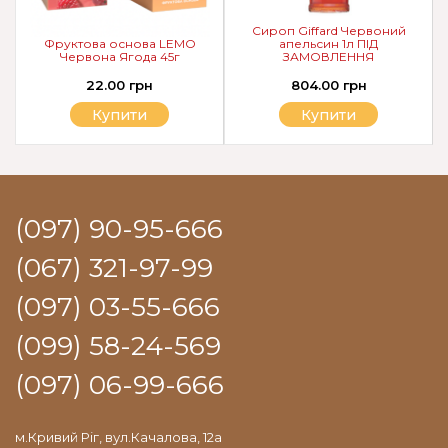
Сироп Giffard Червоний
Фруктова основа LEMO
апельсин 1л ПІД
Червона Ягода 45г
ЗАМОВЛЕННЯ
22.00 грн
804.00 грн
Купити
Купити
(097) 90-95-666
(067) 321-97-99
(097) 03-55-666
(099) 58-24-569
(097) 06-99-666
м.Кривий Ріг, вул.Качалова, 12а