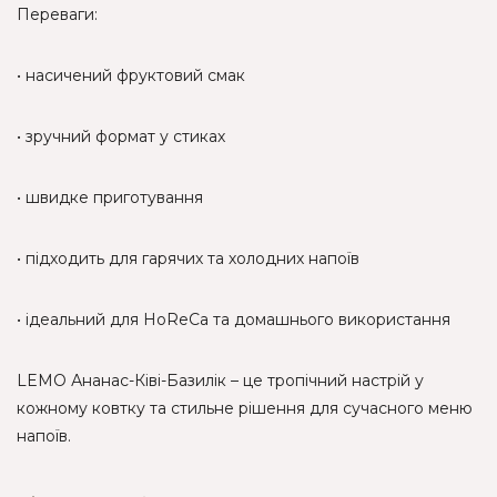
Переваги:
• насичений фруктовий смак
• зручний формат у стиках
• швидке приготування
• підходить для гарячих та холодних напоїв
• ідеальний для HoReCa та домашнього використання
LEMO Ананас-Ківі-Базилік – це тропічний настрій у
кожному ковтку та стильне рішення для сучасного меню
напоїв.