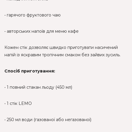
• гарячого фруктового чаю
• авторських напоїв для меню кафе
Кожен стік дозволяє швидко приготувати насичений
напій із яскравим тропічним смаком без зайвих зусиль.
Спосіб приготування:
• 1 повний стакан льоду (450 мл)
• 1 стік LEMO
• 250 мл води (газованої або негазованої)