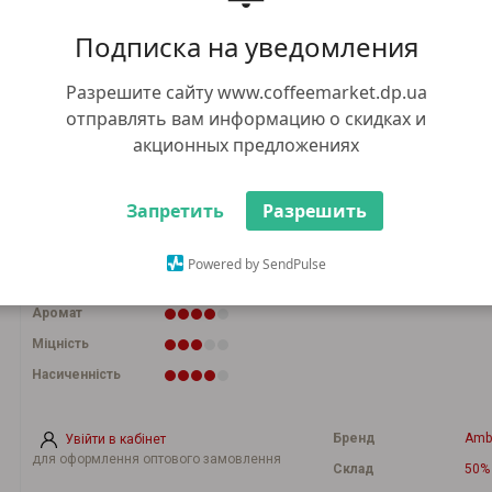
232.00 грн
+
Подписка на уведомления
В к
-
+2 грн бонусів
Разрешите сайту www.coffeemarket.dp.ua
Купити в 1 к
отправлять вам информацию о скидках и
221.00 грн
Оптом:
при загальній сумі замовлення від 5000
акционных предложениях
грн
Спосіб приготування
Запретить
Разрешить
Powered by SendPulse
Кислинка
Аромат
Міцність
Насиченність
Бренд
Amb
Увійти в кабінет
для оформлення оптового замовлення
Склад
50%