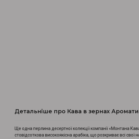
Детальніше про Кава в зернах Аромати
Ще одна перлина десертної колекції компанії «Монтана Кав
стовідсоткова високоякісна арабіка, що розкриває всі свої н