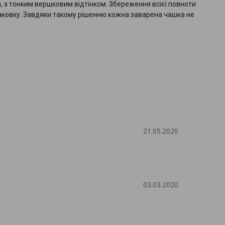
й, з тонким вершковим відтінком. Збереження всієї повноти
упаковку. Завдяки такому рішенню кожна заварена чашка не
21.05.2020
03.03.2020