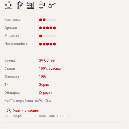
Кислинка
Аромат
Міцність
Насиченність
Бренд
SV Coffee
Склад
100% арабіка
Фасовка
100г
Тип
Зерно
Обжарка
Середня
Країна виробництва
Україна
Увійти в кабінет
для оформлення оптового замовлення