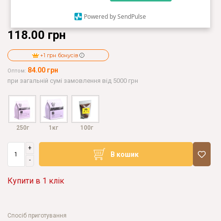
Powered by SendPulse
118.00 грн
+1 грн бонусів
84.00 грн
Оптом:
при загальній сумі замовлення від 5000 грн
250г
1кг
100г
+
В кошик
-
Купити в 1 клік
Спосіб приготування