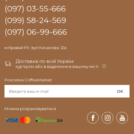
(097) 03-55-666
(099) 58-24-569
(097) 06-99-666
м.Кривий Ріг, вул.Качалова, 12а
Доставка по всій Україні
кур'єром або в відділення в вашому місті.
Розсилка CoffeeMarket
OK
Можна розраховуватися