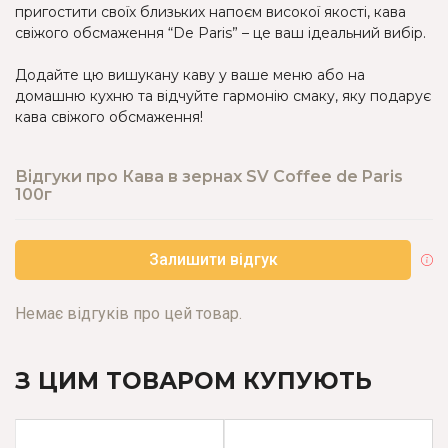
пригостити своїх близьких напоєм високої якості, кава
свіжого обсмаження “De Paris” – це ваш ідеальний вибір.
Додайте цю вишукану каву у ваше меню або на
домашню кухню та відчуйте гармонію смаку, яку подарує
кава свіжого обсмаження!
Відгуки про Кава в зернах SV Coffee de Paris
100г
Залишити відгук
Немає відгуків про цей товар.
З ЦИМ ТОВАРОМ КУПУЮТЬ