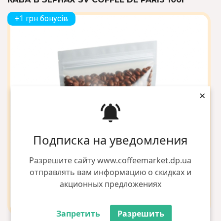
+1 грн бонусів
×
Подписка на уведомления
Разрешите сайту www.coffeemarket.dp.ua
отправлять вам информацию о скидках и
акционных предложениях
Запретить
Разрешить