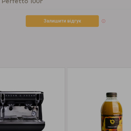
 Perfetto 100г
Залишити відгук