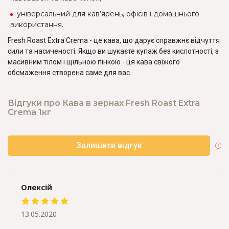
універсальний для кав’ярень, офісів і домашнього
використання.
Fresh Roast Extra Crema - це кава, що дарує справжнє відчуття
сили та насиченості. Якщо ви шукаєте купаж без кислотності, з
масивним тілом і щільною пінкою - ця кава свіжого
обсмаження створена саме для вас.
Відгуки про Кава в зернах Fresh Roast Extra
Crema 1кг
Залишити відгук
Олексій
13.05.2020