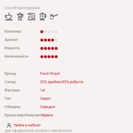
Спосіб приготування
Кислинка
Аромат
Міцність
Насиченність
Бренд
Fresh Roast
Склад
20% арабіка/80% робуста
Фасовка
1кг
Тип
Зерно
Обжарка
Середня
Країна виробництва
Україна
Увійти в кабінет
для оформлення оптового замовлення