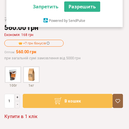
Запретить
Разрешить
728.00 грн
Powered by SendPulse
560.00 грн
Eкономія: 168 грн
+7 грн бонусів
560.00 грн
Оптом:
при загальній сумі замовлення від 5000 грн
100г
1кг
+
В кошик
-
Купити в 1 клік