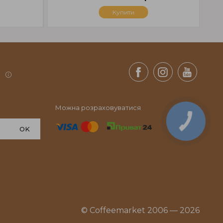
Купити
.
Можна розраховуватися
КНОПКА
СВЯЗИ
OK
© Coffeemarket 2006 — 2026