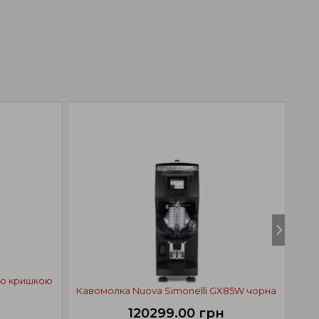
ою кришкою
Кавомолка Nuova Simonelli GX85W чорна
120299.00 грн