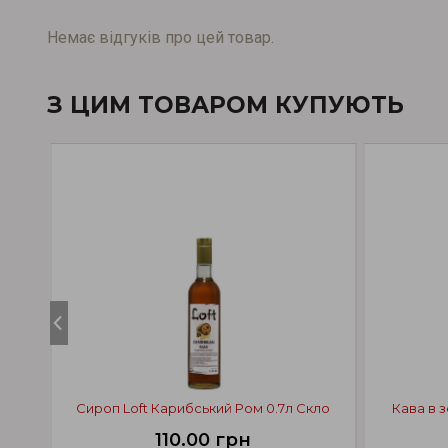
Немає відгуків про цей товар.
З ЦИМ ТОВАРОМ КУПУЮТЬ
Сироп Loft Карибський Ром 0.7л Скло
Кава в з
110.00 грн