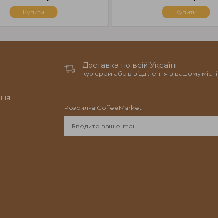
Купити
Купити
Доставка по всій Україні
кур'єром або в відділення в вашому місті
ння
Розсилка CoffeeMarket