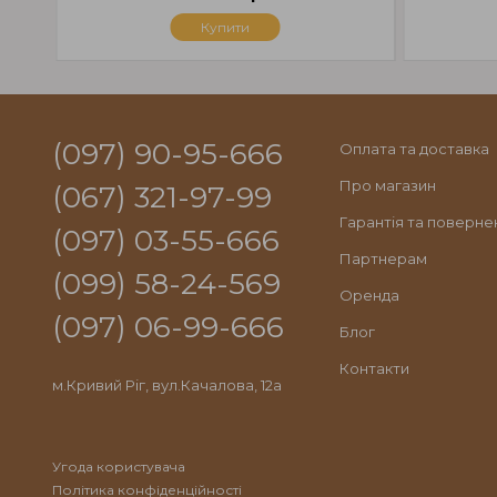
Купити
(097) 90-95-666
Оплата та доставка
Про магазин
(067) 321-97-99
Гарантія та поверне
(097) 03-55-666
Партнерам
(099) 58-24-569
Оренда
(097) 06-99-666
Блог
Контакти
м.Кривий Ріг, вул.Качалова, 12а
Угода користувача
Політика конфіденційності