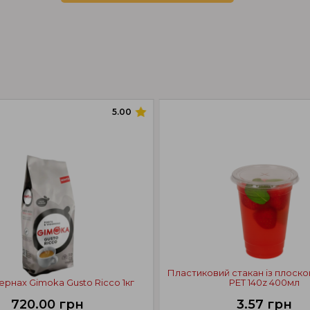
5.00
Пластиковий стакан із плоск
ернах Gimoka Gusto Ricco 1кг
PET 140z 400мл
720.00 грн
3.57 грн