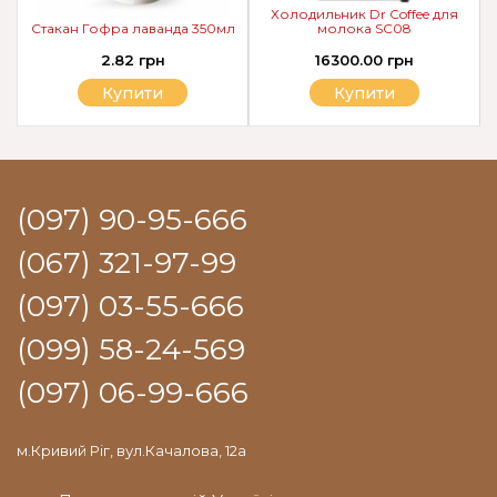
Холодильник Dr Coffee для
Стакан Гофра лаванда 350мл
молока SC08
2.82 грн
16300.00 грн
Купити
Купити
(097) 90-95-666
(067) 321-97-99
(097) 03-55-666
(099) 58-24-569
(097) 06-99-666
м.Кривий Ріг, вул.Качалова, 12а