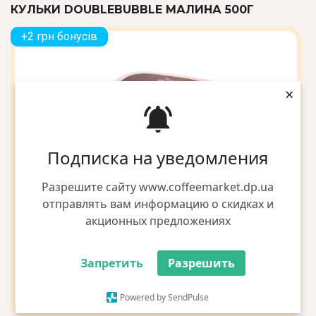
КУЛЬКИ DOUBLEBUBBLE МАЛИНА 500Г
+2 грн бонусів
×
Подписка на уведомления
Разрешите сайту www.coffeemarket.dp.ua
отправлять вам информацию о скидках и
акционных предложениях
Запретить
Разрешить
Powered by SendPulse