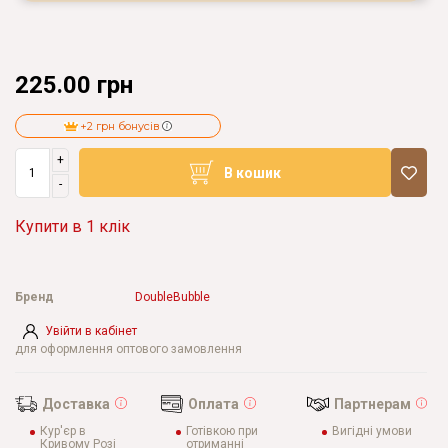
225.00 грн
+2 грн бонусів
+
В кошик
-
Купити в 1 клік
Бренд
DoubleBubble
Увійти в кабінет
для оформлення оптового замовлення
Доставка
Оплата
Партнерам
Кур'єр в
Готівкою при
Вигідні умови
Кривому Розі
отриманні