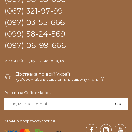
(067) 321-97-99
(097) 03-55-666
(099) 58-24-569
(097) 06-99-666
м.Кривий Ріг, вул.Качалова, 12а
Доставка по всій Україні
кур'єром або в відділення в вашому місті.
Розсилка CoffeeMarket
OK
Можна розраховуватися