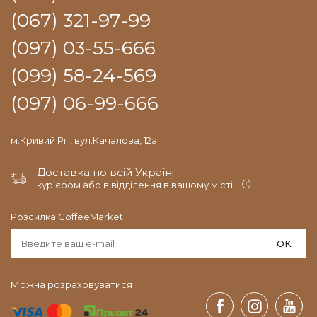
(067) 321-97-99
(097) 03-55-666
(099) 58-24-569
(097) 06-99-666
м.Кривий Ріг, вул.Качалова, 12а
Доставка по всій Україні
кур'єром або в відділення в вашому місті.
Розсилка CoffeeMarket
OK
Можна розраховуватися