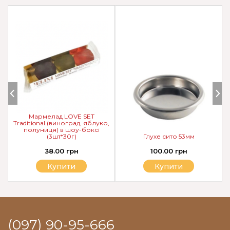
Мармелад LOVE SET
Traditional (виноград, яблуко,
полуниця) в шоу-боксі
(3шт*30г)
Глухе сито 53мм
38.00 грн
100.00 грн
Купити
Купити
(097) 90-95-666