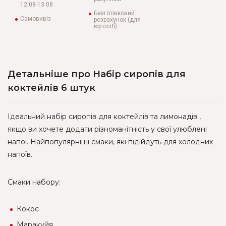
12.08-13.08
Безготівковий
Самовивіз
розрахунок (для
юр.осіб)
Детальніше про Набір сиропів для
коктейлів 6 штук
Ідеальний набір сиропів для коктейлів та лимонадів ,
якщо ви хочете додати різноманітність у свої улюблені
напої. Найпопулярніші смаки, які підійдуть для холодних
напоїв.
Смаки набору:
Кокос
Маракуйя