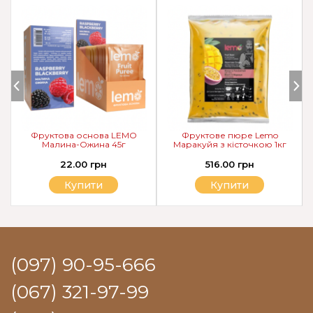
Фруктова основа LEMO
Фруктове пюре Lemo
Малина-Ожина 45г
Маракуйя з кісточкою 1кг
22.00 грн
516.00 грн
Купити
Купити
(097) 90-95-666
(067) 321-97-99