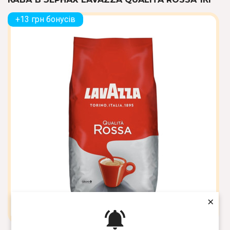
+13 грн бонусів
×