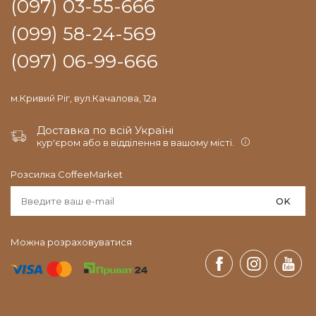
(097) 03-55-666
(099) 58-24-569
(097) 06-99-666
м.Кривий Ріг, вул.Качалова, 12а
Доставка по всій Україні
кур'єром або в відділення в вашому місті.
Розсилка CoffeeMarket
OK
Можна розраховуватися