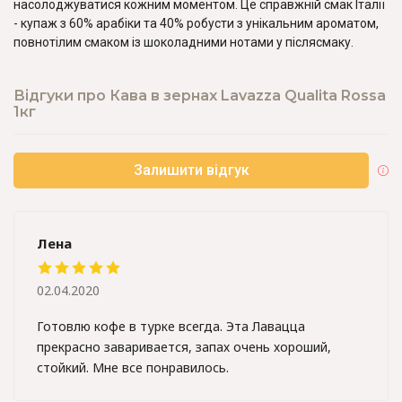
насолоджуватися кожним моментом. Це справжній смак Італії
- купаж з 60% арабіки та 40% робусти з унікальним ароматом,
повнотілим смаком із шоколадними нотами у післясмаку.
Відгуки про Кава в зернах Lavazza Qualita Rossa
1кг
Залишити відгук
Лена
02.04.2020
Готовлю кофе в турке всегда. Эта Лавацца
прекрасно заваривается, запах очень хороший,
стойкий. Мне все понравилось.