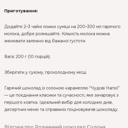
Приготування:
Додайте 2–3 чайні ложки суміші на 200–300 мл гарячого
молока, добре розмішайте. Кількість молока можна
змінювати залежно від бажаної густоти.
Вага: 200 г (10 порцій).
Зберігати у сухому, прохолодному місці.
Гарячий шоколад із солоною карамеллю “Чудові Напої”
— це поєднання класики та сучасності, яке зачаровує з
першого ковтка. Ідеальний вибір для холодних днів,
десертних меню та справжніх поціновувачів шоколаду.
Відгуки про Розчинний шоколад Солона