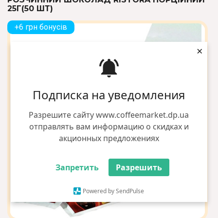
25Г(50 ШТ)
+6 грн бонусів
×
Подписка на уведомления
Разрешите сайту www.coffeemarket.dp.ua
отправлять вам информацию о скидках и
акционных предложениях
Запретить
Разрешить
Powered by SendPulse