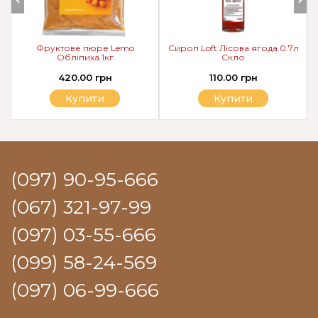
Фруктове пюре Lemo
Сироп Loft Лісова ягода 0.7л
Обліпиха 1кг
Скло
420.00 грн
110.00 грн
Купити
Купити
(097) 90-95-666
(067) 321-97-99
(097) 03-55-666
(099) 58-24-569
(097) 06-99-666