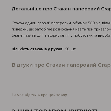
Детальніше про Стакан паперовий Grap
Стакан одношаровий паперовий, об'ємом 500 мл, відмін
поверхні, що запобігає розмокання навіть при тривалому
безпечний як для використання у побутових та виробни
Кількість стаканів у рукаві:
50 шт
Відгуки про Стакан паперовий Grap
Немає відгуків про цей товар.