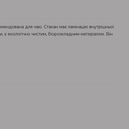
омендована для чаю. Стакан має ламінацію внутрішньої
и, є екологічно чистим, біорозкладним матеріалом. Він