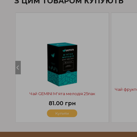
З ЦИМ ТОВАРОМ КУПУЮТЬ
Чай фрукт
Чай GEMINI М'ята мелодія 25пак
81.00 грн
Купити