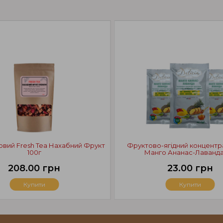
овий Fresh Tea Нахабний Фрукт
Фруктово-ягідний концентра
100г
Манго Ананас-Лаванда
208.00 грн
23.00 грн
Купити
Купити