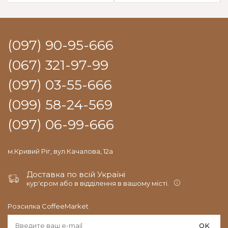
(097) 90-95-666
(067) 321-97-99
(097) 03-55-666
(099) 58-24-569
(097) 06-99-666
м.Кривий Ріг, вул.Качалова, 12а
Доставка по всій Україні
кур'єром або в відділення в вашому місті.
Розсилка CoffeeMarket
OK