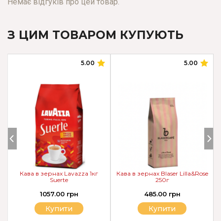
Немає відгуків про цей товар.
З ЦИМ ТОВАРОМ КУПУЮТЬ
5.00
5.00
Кава в зернах Lavazza 1кг
Кава в зернах Blaser Lilla&Rose
Suerte
250г
1057.00 грн
485.00 грн
Купити
Купити