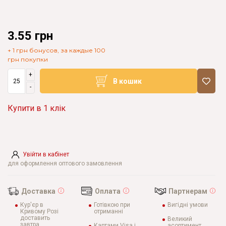
3.55 грн
+ 1 грн бонусов, за каждые 100
грн покупки
+
В кошик
-
Купити в 1 клік
Увійти в кабінет
для оформлення оптового замовлення
Доставка
Оплата
Партнерам
Кур'єр в
Готівкою при
Вигідні умови
Кривому Розі
отриманні
доставить
Великий
завтра
Картами Visa і
асортимент