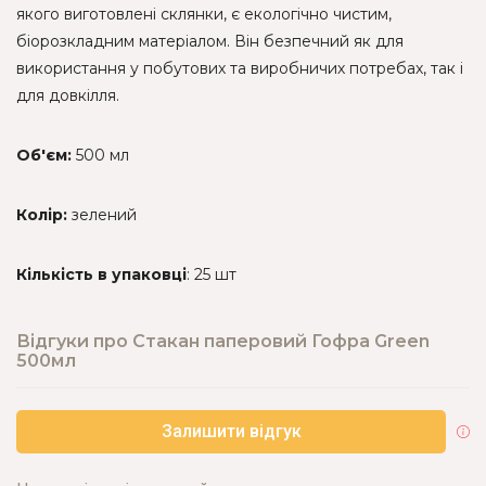
якого виготовлені склянки, є екологічно чистим,
біорозкладним матеріалом. Він безпечний як для
використання у побутових та виробничих потребах, так і
для довкілля.
Об'єм:
500 мл
Колір:
зелений
Кількість в упаковці
: 25 шт
Відгуки про Стакан паперовий Гофра Green
500мл
Залишити відгук