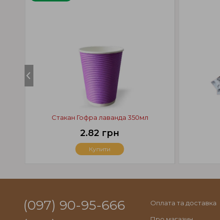
Стакан Гофра лаванда 350мл
2.82 грн
Купити
(097) 90-95-666
Оплата та доставка
Про магазин