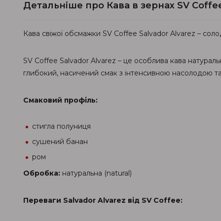
Детальніше про Кава в зернах SV Coffe
Кава свіжої обсмажки SV Coffee Salvador Alvarez – сол
SV Coffee Salvador Alvarez – це особлива кава натурал
глибокий, насичений смак з інтенсивною насолодою та
Смаковий профіль:
стигла полуниця
сушений банан
ром
Обробка:
натуральна (natural)
Переваги Salvador Alvarez від SV Coffee: