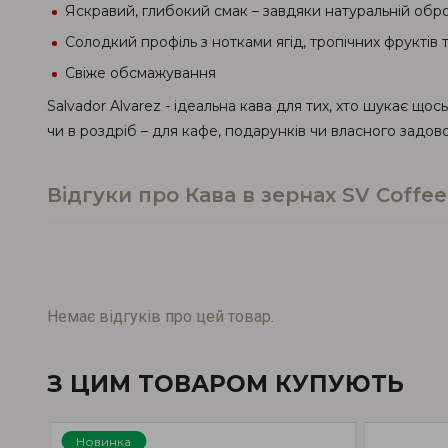
Яскравий, глибокий смак – завдяки натуральній обр
Солодкий профіль з нотками ягід, тропічних фруктів т
Свіже обсмажування
Salvador Alvarez - ідеальна кава для тих, хто шукає щ
чи в роздріб – для кафе, подарунків чи власного задов
Відгуки про Кава в зернах SV Coffee
Немає відгуків про цей товар.
З ЦИМ ТОВАРОМ КУПУЮТЬ
Новинка