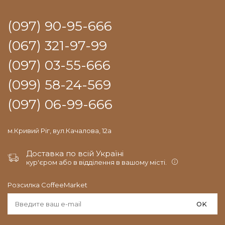
(097) 90-95-666
(067) 321-97-99
(097) 03-55-666
(099) 58-24-569
(097) 06-99-666
м.Кривий Ріг, вул.Качалова, 12а
Доставка по всій Україні
кур'єром або в відділення в вашому місті.
Розсилка CoffeeMarket
OK