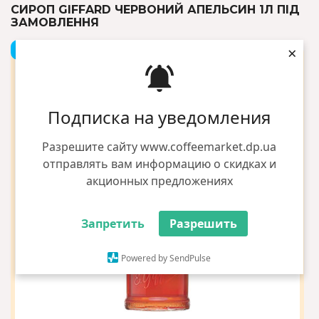
СИРОП GIFFARD ЧЕРВОНИЙ АПЕЛЬСИН 1Л ПІД
ЗАМОВЛЕННЯ
×
+8 грн бонусів
Подписка на уведомления
Разрешите сайту www.coffeemarket.dp.ua
отправлять вам информацию о скидках и
акционных предложениях
Запретить
Разрешить
Powered by SendPulse