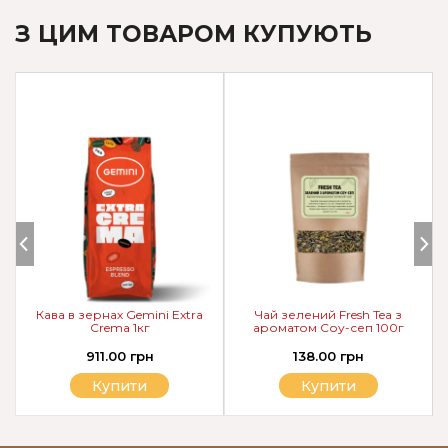
З ЦИМ ТОВАРОМ КУПУЮТЬ
Кава в зернах Gemini Extra
Чай зелений Fresh Tea з
Crema 1кг
ароматом Соу-сеп 100г
911.00 грн
138.00 грн
Купити
Купити