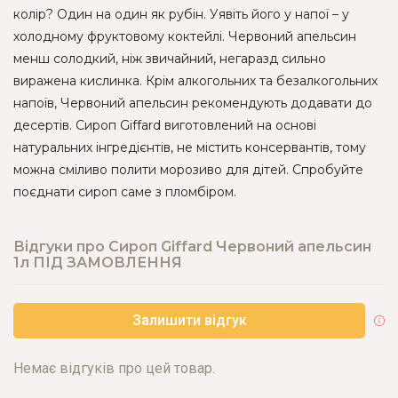
колір? Один на один як рубін. Уявіть його у напої – у
холодному фруктовому коктейлі. Червоний апельсин
менш солодкий, ніж звичайний, негаразд сильно
виражена кислинка. Крім алкогольних та безалкогольних
напоїв, Червоний апельсин рекомендують додавати до
десертів. Сироп Giffard виготовлений на основі
натуральних інгредієнтів, не містить консервантів, тому
можна сміливо полити морозиво для дітей. Спробуйте
поєднати сироп саме з пломбіром.
Відгуки про Сироп Giffard Червоний апельсин
1л ПІД ЗАМОВЛЕННЯ
Залишити відгук
Немає відгуків про цей товар.