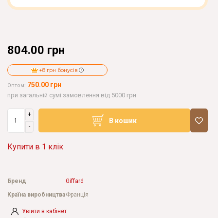
804.00 грн
+8 грн бонусів
750.00 грн
Оптом:
при загальній сумі замовлення від 5000 грн
+
В кошик
-
Купити в 1 клік
Бренд
Giffard
Країна виробництва
Франція
Увійти в кабінет