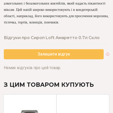
алкогольних і безалкогольних коктейлів, який надасть пікантності
міксам. Цей напій широко використовують і в кондитерській
області, наприклад, його використовують для просочення морозива,
тістечка, тортів, млинців, пончиків.
Відгуки про Сироп Loft Амаретто 0.7л Скло
Залишити відгук
Немає відгуків про цей товар.
З ЦИМ ТОВАРОМ КУПУЮТЬ