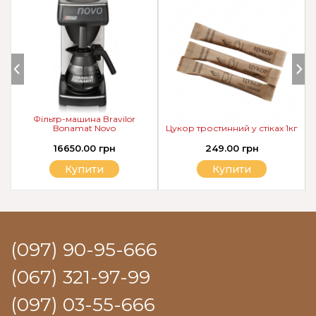
Фільтр-машина Bravilor
Bonamat Novo
Цукор тростинний у стіках 1кг
16650.00 грн
249.00 грн
Купити
Купити
(097) 90-95-666
(067) 321-97-99
(097) 03-55-666