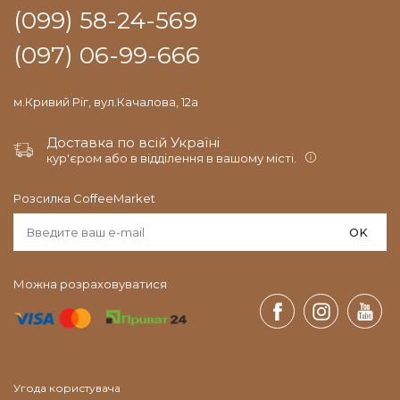
(099) 58-24-569
(097) 06-99-666
м.Кривий Ріг, вул.Качалова, 12а
Доставка по всій Україні
кур'єром або в відділення в вашому місті.
Розсилка CoffeeMarket
OK
Можна розраховуватися
Угода користувача