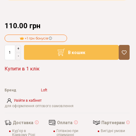
110.00 грн
+1 грн бонусів
+
В кошик
-
Купити в 1 клік
Бренд
Loft
Увійти в кабінет
для оформлення оптового замовлення
Доставка
Оплата
Партнерам
Кур'єр в
Готівкою при
Вигідні умови
Кривому Розі
отриманні