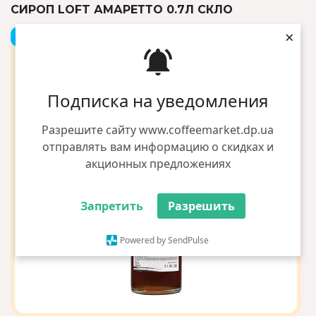
СИРОП LOFT АМАРЕТТО 0.7Л СКЛО
×
+1 грн бонусів
Подписка на уведомления
Разрешите сайту www.coffeemarket.dp.ua
отправлять вам информацию о скидках и
акционных предложениях
Запретить
Разрешить
Powered by SendPulse