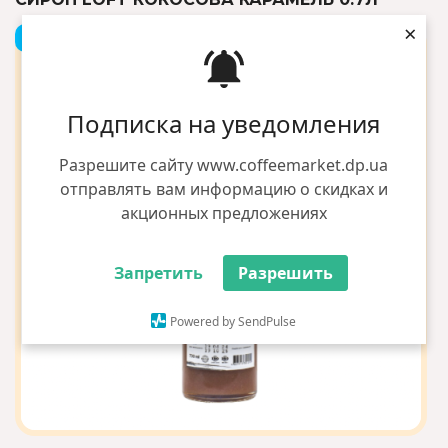
×
+1 грн бонусів
Подписка на уведомления
Разрешите сайту www.coffeemarket.dp.ua
отправлять вам информацию о скидках и
акционных предложениях
Запретить
Разрешить
Powered by SendPulse