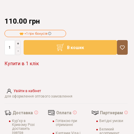
110.00 грн
+1 грн бонусів
+
В кошик
-
Купити в 1 клік
Увійти в кабінет
для оформлення оптового замовлення
Доставка
Оплата
Партнерам
Кур'єр в
Готівкою при
Вигідні умови
Кривому Розі
отриманні
доставить
Великий
завтра
Картами Visa і
асортимент