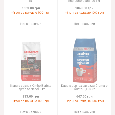
1кг
Espresso Classico 1кг
1063.00 грн
1048.00 грн
+1грн за каждые 100 грн
+1грн за каждые 100 грн
Нет в наличии
Нет в наличии
Кава в зернах Kimbo Barista
Кава в зернах Lavazza Crema e
Espresso Napoli 1кг
Gusto 1,100 кг
833.00 грн
647.00 грн
+1грн за каждые 100 грн
+1грн за каждые 100 грн
Нет в наличии
Нет в наличии