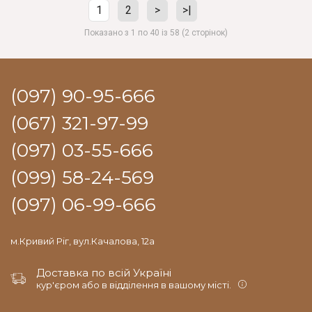
1
2
>
>|
Показано з 1 по 40 із 58 (2 сторінок)
(097) 90-95-666
(067) 321-97-99
(097) 03-55-666
(099) 58-24-569
(097) 06-99-666
м.Кривий Ріг, вул.Качалова, 12а
Доставка по всій Україні
кур'єром або в відділення в вашому місті.