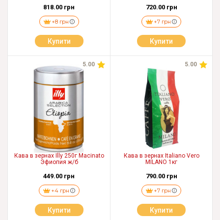
818.00 грн
720.00 грн
+8 грн
+7 грн
Купити
Купити
5.00
5.00
Кава в зернах Illy 250г Macinato
Кава в зернах Italiano Vero
Эфиопия ж/б
MILANO 1кг
449.00 грн
790.00 грн
+4 грн
+7 грн
Купити
Купити