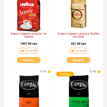
Кава в зернах Lavazza 1кг
Кава в зернах Lavazza Qualita
Suerte
Oro 250г
1057.00 грн
421.00 грн
+10 грн
+4 грн
Купити
Купити
5.00
5.00
Знижка