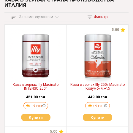
ИТАЛИЯ
За замовчуванням
Фильтр
5.00
Кава в зернах Illy Macinato
Кава в зернах Illy 250г Macinato
INTENSO 250г
Колумбия ж\б
451.00 грн
449.00 грн
+4 грн
+4 грн
Купити
Купити
5.00