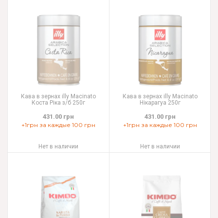
Кава в зернах illy Macinato
Кава в зернах illy Macinato
Коста Ріка з/б 250г
Нікарагуа 250г
431.00 грн
431.00 грн
+1грн за каждые 100 грн
+1грн за каждые 100 грн
Нет в наличии
Нет в наличии