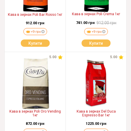
Кава в зернах Poli Crema 1кг
Кава в зернах Poli Bar Rosso 1кг
741.00 грн
912.00 грн
912.00 грн
+9 грн
+9 грн
Купити
Купити
5.00
5.00
Кава в зернах Poli Oro Vending
Кава в зернах Del Duca
1кг
Espresso Bar 1кг
872.00 грн
1225.00 грн