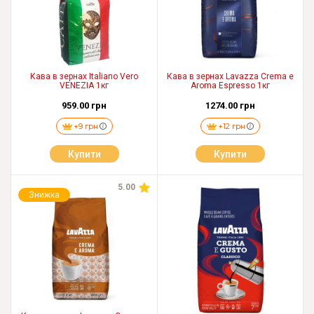
Кава в зернах Italiano Vero
Кава в зернах Lavazza Crema e
VENEZIA 1кг
Aroma Espresso 1кг
959.00 грн
1274.00 грн
+9 грн
+12 грн
Купити
Купити
5.00
Знижка