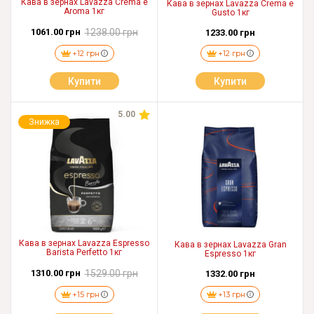
Кава в зернах Lavazza Crema e
Кава в зернах Lavazza Crema e
Aroma 1кг
Gusto 1кг
1061.00 грн
1238.00 грн
1233.00 грн
+12 грн
+12 грн
Купити
Купити
5.00
Знижка
Кава в зернах Lavazza Espresso
Кава в зернах Lavazza Gran
Barista Perfetto 1кг
Espresso 1кг
1310.00 грн
1529.00 грн
1332.00 грн
+15 грн
+13 грн