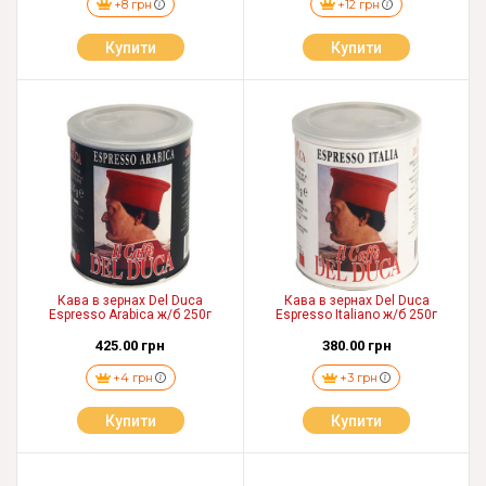
+8 грн
+12 грн
Купити
Купити
Кава в зернах Del Duca
Кава в зернах Del Duca
Espresso Arabica ж/б 250г
Espresso Italiano ж/б 250г
425.00 грн
380.00 грн
+4 грн
+3 грн
Купити
Купити