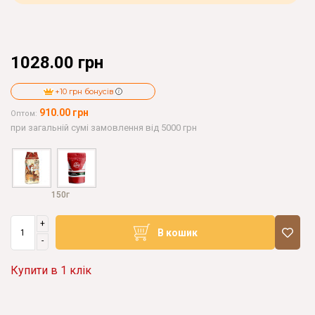
1028.00 грн
+10 грн бонусів
910.00 грн
Оптом:
при загальній сумі замовлення від 5000 грн
150г
+
В кошик
-
Купити в 1 клік