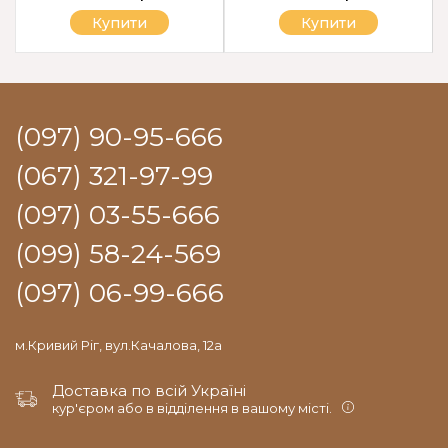
Купити
Купити
(097) 90-95-666
(067) 321-97-99
(097) 03-55-666
(099) 58-24-569
(097) 06-99-666
м.Кривий Ріг, вул.Качалова, 12а
Доставка по всій Україні
кур'єром або в відділення в вашому місті.