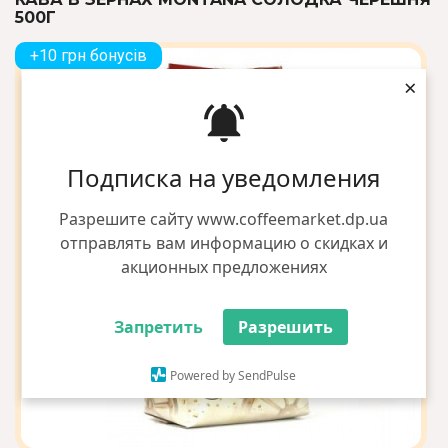
500Г
+10 грн бонусів
×
Подписка на уведомления
Разрешите сайту www.coffeemarket.dp.ua
отправлять вам информацию о скидках и
акционных предложениях
Запретить
Разрешить
Powered by SendPulse