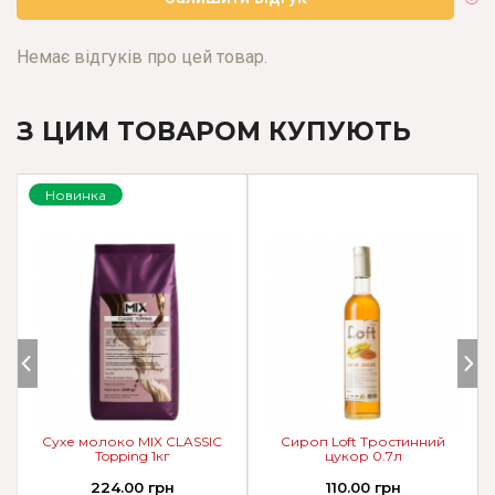
Немає відгуків про цей товар.
З ЦИМ ТОВАРОМ КУПУЮТЬ
Новинка
Сухе молоко MIX CLASSIC
Сироп Loft Тростинний
Topping 1кг
цукор 0.7л
224.00 грн
110.00 грн