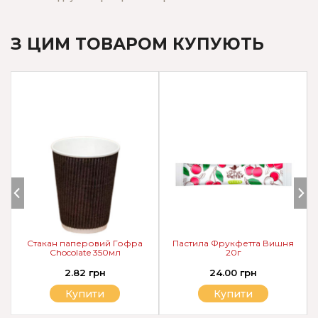
З ЦИМ ТОВАРОМ КУПУЮТЬ
Стакан паперовий Гофра
Пастила Фрукфетта Вишня
Chocolate 350мл
20г
2.82 грн
24.00 грн
Купити
Купити