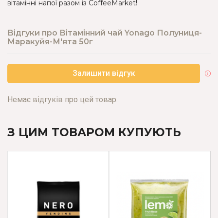
вітамінні напої разом із CoffeeMarket!
Відгуки про Вітамінний чай Yonago Полуниця-
Маракуйя-М'ята 50г
Залишити відгук
Немає відгуків про цей товар.
З ЦИМ ТОВАРОМ КУПУЮТЬ