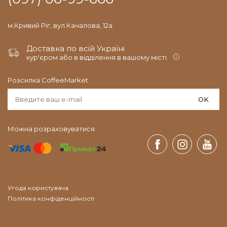
м.Кривий Ріг, вул.Качалова, 12а
Доставка по всій Україні
кур'єром або в відділення в вашому місті.
Розсилка CoffeeMarket
OK
Можна розраховуватися
Угода користувача
Політика конфіденційності