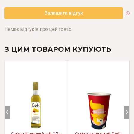
Залишити відгук
Немає відгуків про цей товар.
З ЦИМ ТОВАРОМ КУПУЮТЬ
Сироп Кленовий Loft 0.7л
Стакан паперовий Фейс