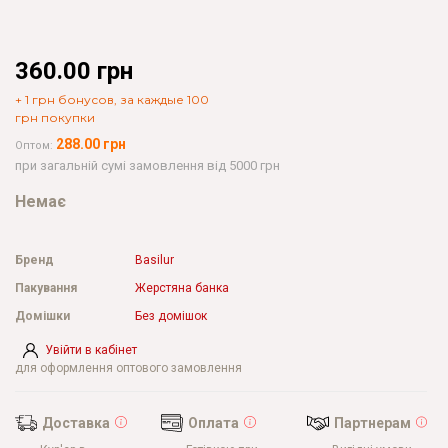
360.00 грн
+ 1 грн бонусов, за каждые 100
грн покупки
288.00 грн
Оптом:
при загальній сумі замовлення від 5000 грн
Немає
Бренд
Basilur
Пакування
Жерстяна банка
Домішки
Без домішок
Увійти в кабінет
для оформлення оптового замовлення
Доставка
Оплата
Партнерам