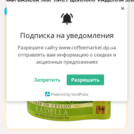
×
+3 грн бонусів
Подписка на уведомления
Разрешите сайту www.coffeemarket.dp.ua
отправлять вам информацию о скидках и
акционных предложениях
Запретить
Разрешить
Powered by SendPulse