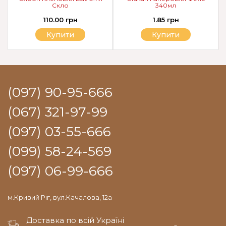
Скло
340мл
110.00 грн
1.85 грн
Купити
Купити
(097) 90-95-666
(067) 321-97-99
(097) 03-55-666
(099) 58-24-569
(097) 06-99-666
м.Кривий Ріг, вул.Качалова, 12а
Доставка по всій Україні