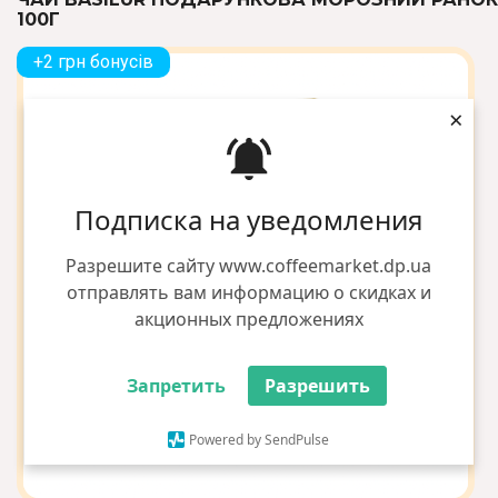
100Г
+2 грн бонусів
×
Подписка на уведомления
Разрешите сайту www.coffeemarket.dp.ua
отправлять вам информацию о скидках и
акционных предложениях
Запретить
Разрешить
Powered by SendPulse