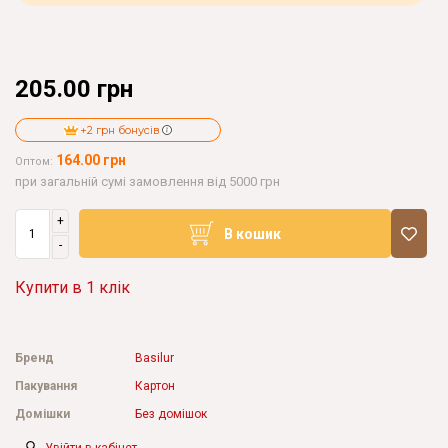
205.00 грн
+2 грн бонусів
164.00 грн
Оптом:
при загальній сумі замовлення від 5000 грн
+
В кошик
-
Купити в 1 клік
Бренд
Basilur
Пакування
Картон
Домішки
Без домішок