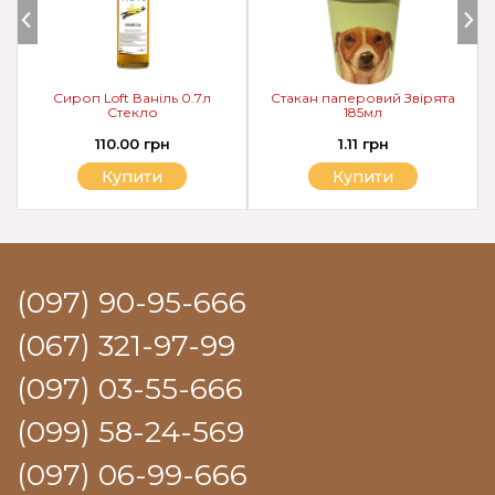
Сироп Loft Ваніль 0.7л
Стакан паперовий Звірята
Стекло
185мл
110.00 грн
1.11 грн
Купити
Купити
(097) 90-95-666
(067) 321-97-99
(097) 03-55-666
(099) 58-24-569
(097) 06-99-666