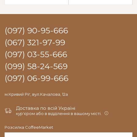
(097) 90-95-666
(067) 321-97-99
(097) 03-55-666
(099) 58-24-569
(097) 06-99-666
м.Кривий Ріг, вул.Качалова, 12а
Доставка по всій Україні
кур'єром або в відділення в вашому місті.
Розсилка CoffeeMarket