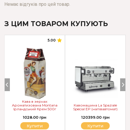
Немає відгуків про цей товар.
З ЦИМ ТОВАРОМ КУПУЮТЬ
5.00
Кава в зернах
Ароматизована Montana
Кавомашина La Spaziale
Ірландський Крем 500г
Special EP (напівавтомат)
1028.00 грн
120399.00 грн
Купити
Купити