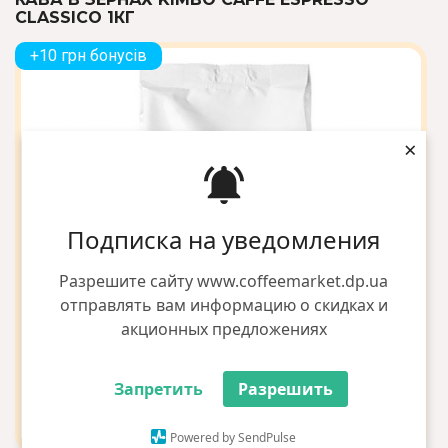
CLASSICO 1КГ
+10 грн бонусів
×
Подписка на уведомления
Разрешите сайту www.coffeemarket.dp.ua
отправлять вам информацию о скидках и
акционных предложениях
Запретить
Разрешить
Powered by SendPulse