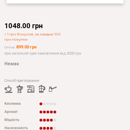
1048.00 грн
+ 1 грн бонусов, за каждые 100
грн покупки
899.00 грн
Оптом:
при загальній сумі замовлення від 5000 грн
Немає
Спосіб приготування
Кислинка
Аромат
Міцність
Насиченність