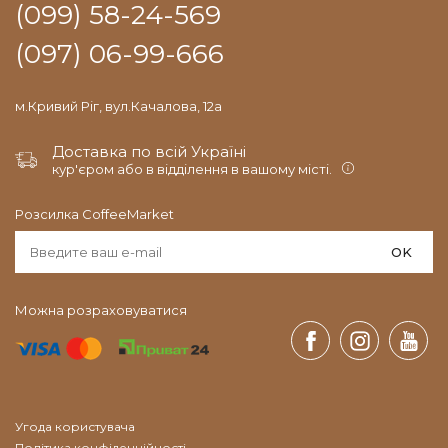
(099) 58-24-569
(097) 06-99-666
м.Кривий Ріг, вул.Качалова, 12а
Доставка по всій Україні
кур'єром або в відділення в вашому місті.
Розсилка CoffeeMarket
OK
Можна розраховуватися
Угода користувача
Політика конфіденційності