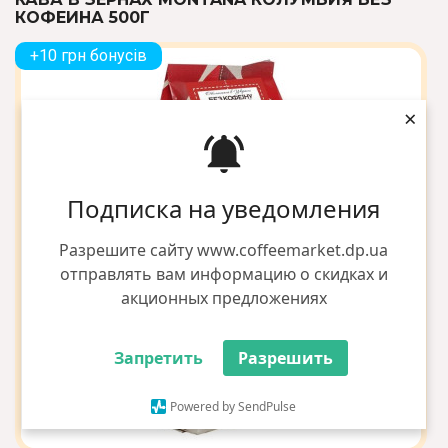
КОФЕИНА 500Г
+10 грн бонусів
×
Подписка на уведомления
Разрешите сайту www.coffeemarket.dp.ua
отправлять вам информацию о скидках и
акционных предложениях
Запретить
Разрешить
Powered by SendPulse